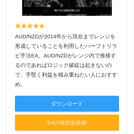
AUD/NZDが2014年から現在までレンジを
形成していることを利用したハーフトリラ
ピ手法EA。AUD/NZDがレンジ内で推移す
るのであればロジック破綻は起きないの
で、手堅く利益を積み重ねたい人におすす
め。
ダウンロード
EAの有効化依頼