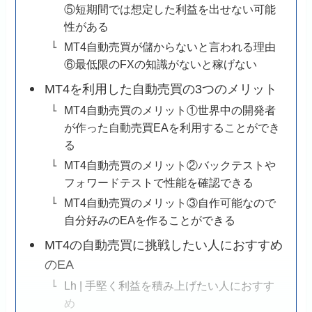
⑤短期間では想定した利益を出せない可能
性がある
MT4自動売買が儲からないと言われる理由
⑥最低限のFXの知識がないと稼げない
MT4を利用した自動売買の3つのメリット
MT4自動売買のメリット①世界中の開発者
が作った自動売買EAを利用することができ
る
MT4自動売買のメリット②バックテストや
フォワードテストで性能を確認できる
MT4自動売買のメリット③自作可能なので
自分好みのEAを作ることができる
MT4の自動売買に挑戦したい人におすすめ
のEA
Lh | 手堅く利益を積み上げたい人におすす
め