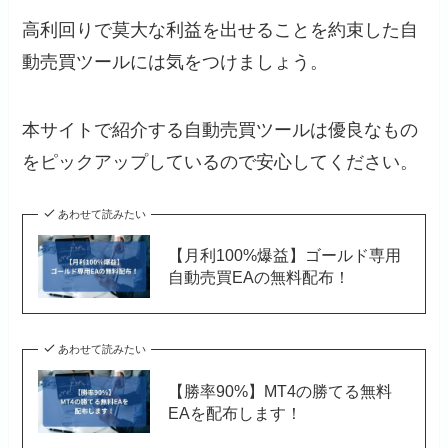
高利回りで莫大な利益を出せることを約束した自
動売買ツールには気をつけましょう。
本サイトで紹介する自動売買ツールは優良なもの
をピックアップしているので安心してください。
あわせて読みたい
【月利100%爆益】ゴールド専用
自動売買EAの無料配布！
あわせて読みたい
【勝率90%】MT4の勝てる無料
EAを配布します！