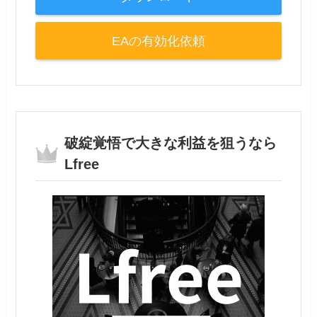
EAの有効化依頼
破綻覚悟で大きな利益を狙うなら
Lfree