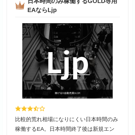
日本時間のみ稼働するGOLD専用
EAならLjp
比較的荒れ相場になりにくい日本時間のみ
稼働するEA。日本時間終了後は新規エン