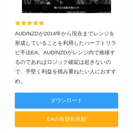
AUD/NZDが2014年から現在までレンジを
形成していることを利用したハーフトリラ
ピ手法EA。AUD/NZDがレンジ内で推移す
るのであればロジック破綻は起きないの
で、手堅く利益を積み重ねたい人におすす
め。
ダウンロード
EAの有効化依頼