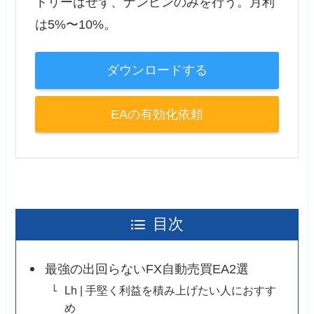
トリーはせず、ナンピンのみを行う。月利
は5%〜10%。
ダウンロードする
EAの有効化依頼
目次
最強の出回らないFX自動売買EA2選
Lh | 手堅く利益を積み上げたい人におすす
め