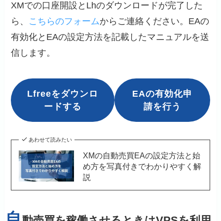
XMでの口座開設とLhのダウンロードが完了した
ら、
こちらのフォーム
からご連絡ください。EAの
有効化とEAの設定方法を記載したマニュアルを送
信します。
Lfreeをダウンロ
EAの有効化申
ードする
請を行う
あわせて読みたい
XMの自動売買EAの設定方法と始
め方を写真付きでわかりやすく解
説
自
動売買を稼働させるときはVPSを利用