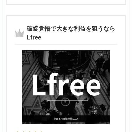
破綻覚悟で大きな利益を狙うなら
Lfree