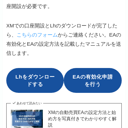
座開設が必要です。
XMでの口座開設とLhのダウンロードが完了した
ら、
こちらのフォーム
からご連絡ください。EAの
有効化とEAの設定方法を記載したマニュアルを送
信します。
Lhをダウンロー
EAの有効化申請
ドする
を行う
あわせて読みたい
XMの自動売買EAの設定方法と始
め方を写真付きでわかりやすく解
説