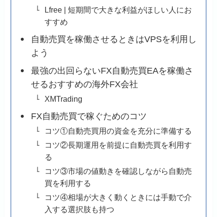
Lfree | 短期間で大きな利益がほしい人にお
すすめ
自動売買を稼働させるときはVPSを利用し
よう
最強の出回らないFX自動売買EAを稼働さ
せるおすすめの海外FX会社
XMTrading
FX自動売買で稼ぐためのコツ
コツ①自動売買用の資金を充分に準備する
コツ②長期運用を前提に自動売買を利用す
る
コツ③市場の値動きを確認しながら自動売
買を利用する
コツ④相場が大きく動くときには手動で介
入する選択肢も持つ