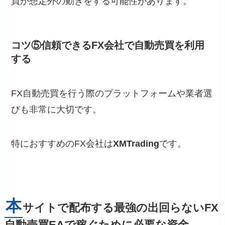
買が想定外の動きをする可能性があります。
コツ⑤信頼できるFX会社で自動売買を利用
する
FX自動売買を行う際のプラットフォームや業者選
びも非常に大切です。
特におすすめのFX会社は
XMTrading
です。
本
サイトで配布する最強の出回らないFX