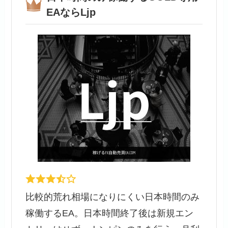
EAならLjp
比較的荒れ相場になりにくい日本時間のみ
稼働するEA。日本時間終了後は新規エン