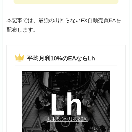
本記事では、最強の出回らないFX自動売買EAを
配布します。
平均月利10%のEAならLh