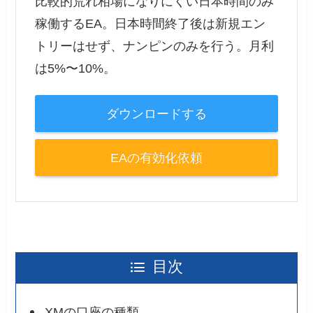
比較的荒れ相場になりにくい日本時間のみ
稼働するEA。日本時間終了後は新規エン
トリーはせず、ナンピンのみを行う。月利
は5%〜10%。
ダウンロードする
EAの有効化依頼
目次
XMの口座の種類