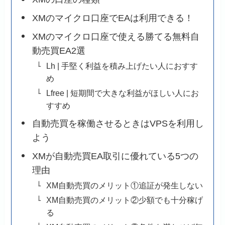
XMのマイクロ口座でEAは利用できる！
XMのマイクロ口座で使える勝てる無料自
動売買EA2選
Lh | 手堅く利益を積み上げたい人におすす
め
Lfree | 短期間で大きな利益がほしい人にお
すすめ
自動売買を稼働させるときはVPSを利用し
よう
XMが自動売買EA取引に優れている5つの
理由
XM自動売買のメリット①追証が発生しない
XM自動売買のメリット②少額でも十分稼げ
る