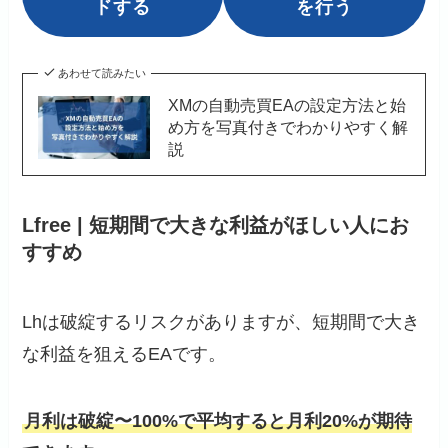
ドする
を行う
あわせて読みたい
XMの自動売買EAの設定方法と始
め方を写真付きでわかりやすく解
説
Lfree | 短期間で大きな利益がほしい人にお
すすめ
Lhは破綻するリスクがありますが、短期間で大き
な利益を狙えるEAです。
月利は破綻〜100%で平均すると月利20%が期待