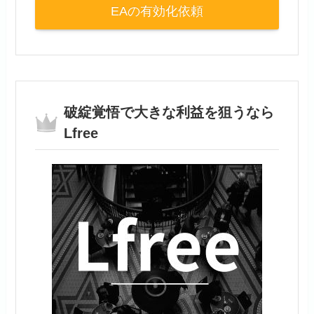
EAの有効化依頼
破綻覚悟で大きな利益を狙うなら
Lfree