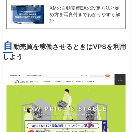
XMの自動売買EAの設定方法と始
め方を写真付きでわかりやすく解
説
自
動売買を稼働させるときはVPSを利用
しよう