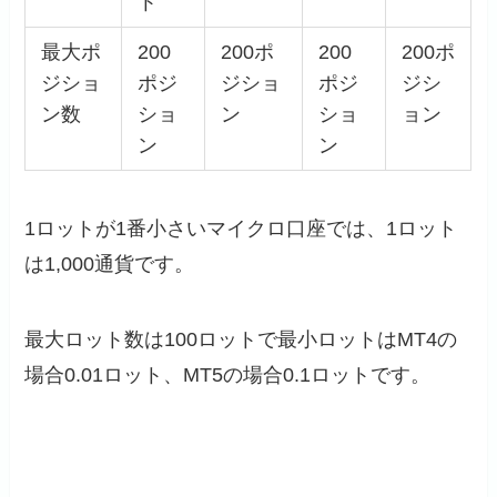
ト
最大ポ
200
200ポ
200
200ポ
ジショ
ポジ
ジショ
ポジ
ジシ
ン数
ショ
ン
ショ
ョン
ン
ン
1ロットが1番小さいマイクロ口座では、1ロット
は1,000通貨です。
最大ロット数は100ロットで最小ロットはMT4の
場合0.01ロット、MT5の場合0.1ロットです。